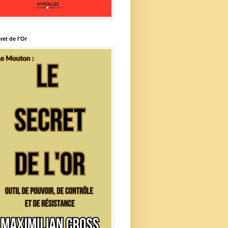
ret de l'Or