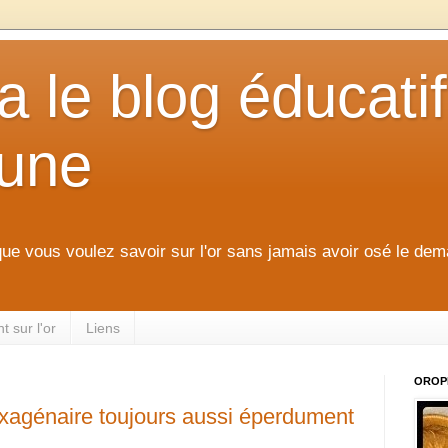
 le blog éducatif
aune
que vous voulez savoir sur l'or sans jamais avoir osé le dem
 sur l'or
Liens
OROP
xagénaire toujours aussi éperdument