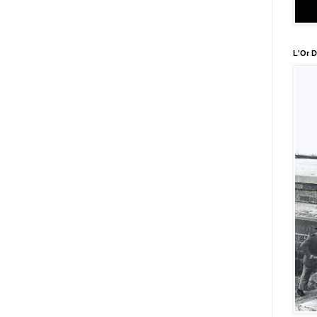
L'Or D