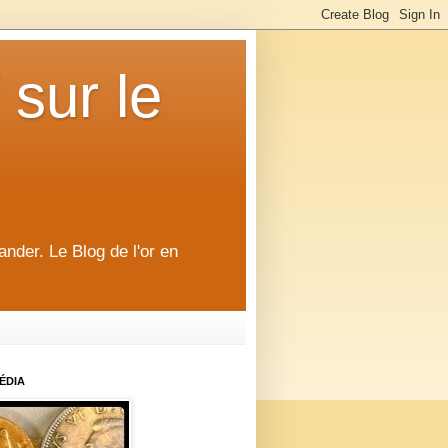
 sur le
ander. Le Blog de l'or en
ÉDIA