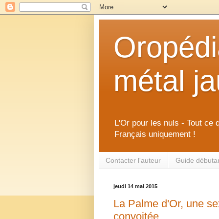
Oropédia
métal j
L'Or pour les nuls - Tout ce 
Français uniquement !
Contacter l'auteur
Guide débutant
jeudi 14 mai 2015
La Palme d'Or, une se
convoitée