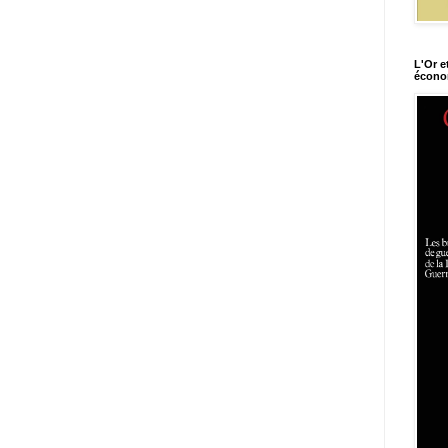
L'Or e
économ