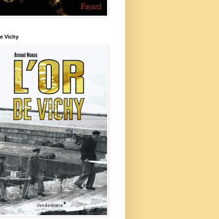
e Vichy