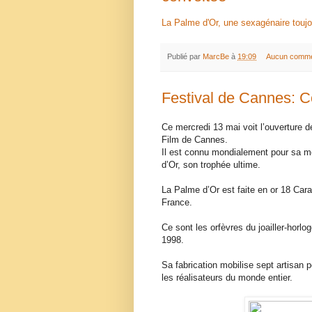
La Palme d'Or, une sexagénaire touj
Publié par
MarcBe
à
19:09
Aucun comme
Festival de Cannes: C
Ce mercredi 13 mai voit l’ouverture d
Film de Cannes.
Il est connu mondialement pour sa m
d’Or, son trophée ultime.
La Palme d’Or est faite en or 18 Cara
France.
Ce sont les orfèvres du joailler-horl
1998.
Sa fabrication mobilise sept artisan p
les réalisateurs du monde entier.