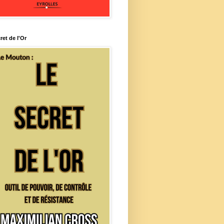
ret de l'Or