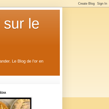
 sur le
ander. Le Blog de l'or en
ÉDIA