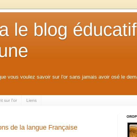
 le blog éducatif
aune
que vous voulez savoir sur l'or sans jamais avoir osé le dem
 sur l'or
Liens
OROP
ons de la langue Française