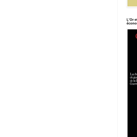
L'Or e
économ