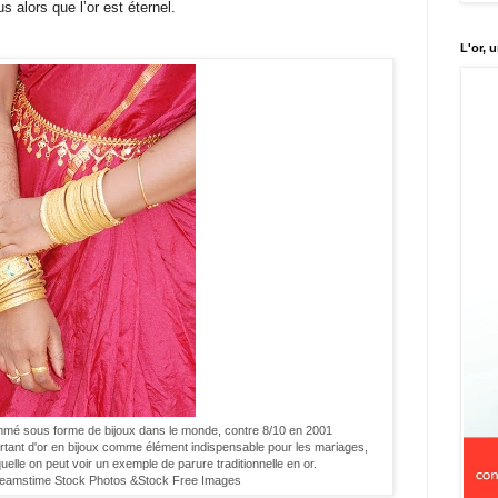
s alors que l’or est éternel.
L'or, 
ommé sous forme de bijoux dans le monde, contre 8/10 en 2001
ant d'or en bijoux comme élément indispensable pour les mariages,
elle on peut voir un exemple de parure traditionnelle en or.
eamstime Stock Photos
&
Stock Free Images