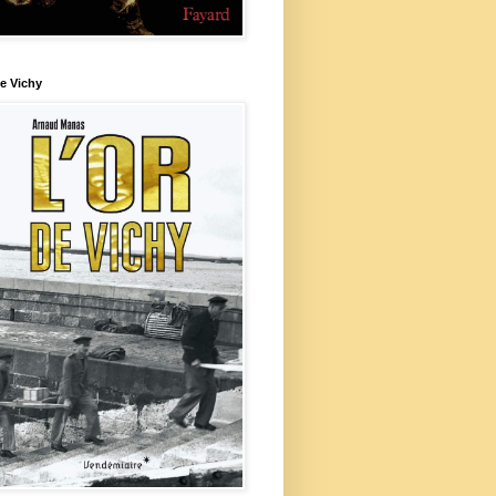
e Vichy