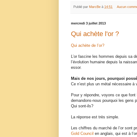
Publié par
MarcBe
à
14:51
Aucun comme
mercredi 3 juillet 2013
Qui achète l'or ?
Qui achète de l’or?
L’or fascine les hommes depuis sa déc
l’évolution humaine depuis la naissanc
essor.
Mais de nos jours, pourquoi possé
Ce n’est plus un métal nécessaire à 
Pour y répondre, voyons ce que font l
demandons-nous pourquoi les gens po
Qui sont-ils?
La réponse est très simple.
Les chiffres du marché de l’or sont p
Gold Council
en anglais, qui est à l’o