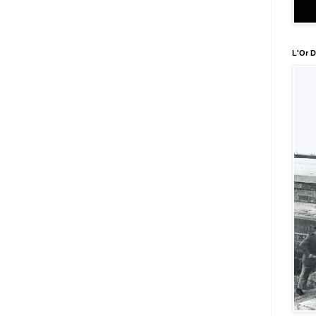
L'Or D