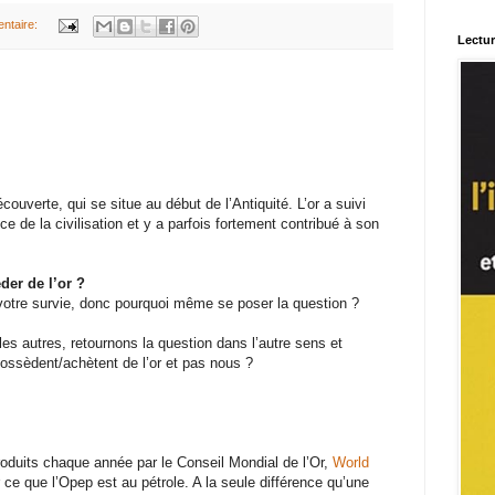
ntaire:
Lectu
ouverte, qui se situe au début de l’Antiquité. L’or a suivi
e de la civilisation et y a parfois fortement contribué à son
der de l’or ?
votre survie, donc pourquoi même se poser la question ?
es autres, r
etournons la question dans l’autre sens et
ssèdent/achètent de l’or et pas nous ?
roduits chaque année par le Conseil Mondial de l’Or,
World
r ce que l’Opep est au pétrole. A la seule différence qu’une