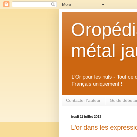
Oropédia
métal j
L'Or pour les nuls - Tout ce 
Français uniquement !
Contacter l'auteur
Guide débutant
jeudi 11 juillet 2013
L'or dans les expressi