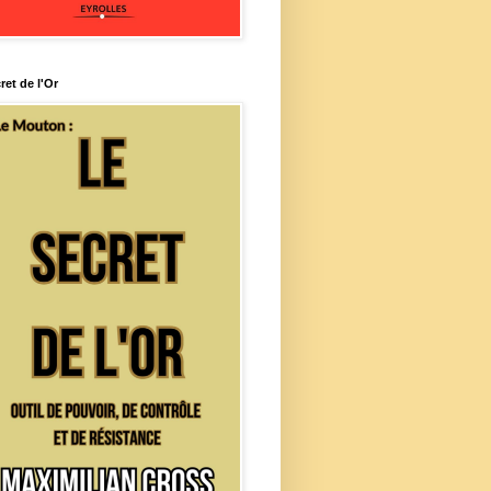
ret de l'Or