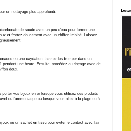
Lectu
our un nettoyage plus approfondi:
bicarbonate de soude avec un peu d'eau pour former une
joux et frottez doucement avec un chiffon imbibé. Laissez
oigneusement.
tenaces ou une oxydation, laissez-les tremper dans un
:1 pendant une heure. Ensuite, procédez au rinçage avec de
hiffon doux.
e porter vos bijoux en or lorsque vous utilisez des produits
vel ou l'ammoniaque ou lorsque vous allez à la plage ou à
joux ou un sachet en tissu pour éviter le contact avec l'air