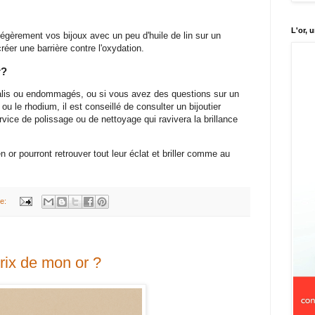
L'or, 
 légèrement vos bijoux avec un peu d'huile de lin sur un
réer une barrière contre l'oxydation.
r?
salis ou endommagés, ou si vous avez des questions sur un
u le rhodium, il est conseillé de consulter un bijoutier
ervice de polissage ou de nettoyage qui ravivera la brillance
 or pourront retrouver tout leur éclat et briller comme au
re:
rix de mon or ?