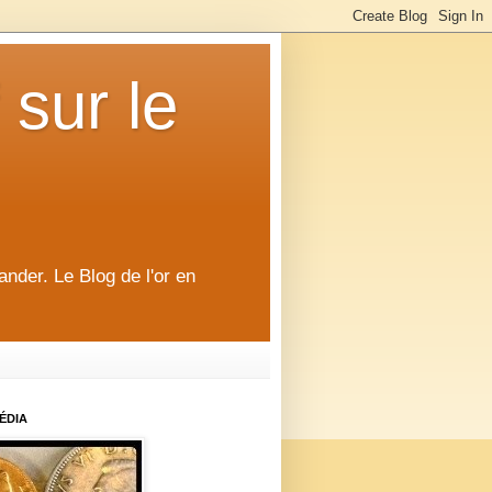
 sur le
ander. Le Blog de l'or en
ÉDIA