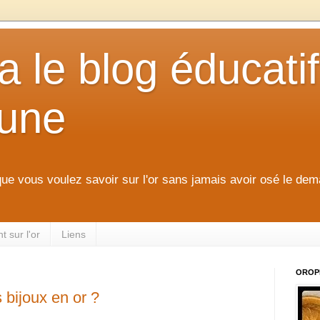
 le blog éducatif
aune
que vous voulez savoir sur l'or sans jamais avoir osé le dem
 sur l'or
Liens
OROP
bijoux en or ?