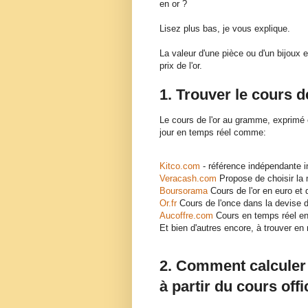
en or ?
Lisez plus bas, je vous explique.
La valeur d'une pièce ou d'un bijoux 
prix de l'or.
1. Trouver le cours de
Le cours de l'or au gramme, exprimé 
jour en temps réel comme:
Kitco.com
- référence indépendante i
Veracash.com
Propose de choisir la 
Boursorama
Cours de l'or en euro et d
Or.fr
Cours de l'once dans la devise d
Aucoffre.com
Cours en temps réel 
Et bien d'autres encore, à trouver en 
2. Comment calculer 
à partir du cours offi