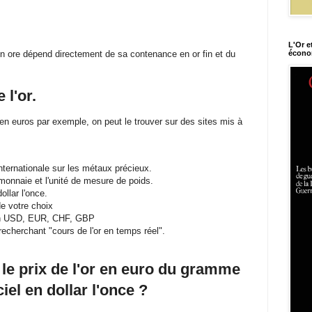
L'Or e
en ore dépend directement de sa contenance en or fin et du
économ
 l'or.
en euros par exemple, on peut le trouver sur des sites mis à
nternationale sur les métaux précieux.
monnaie et l'unité de mesure de poids.
ollar l'once.
e votre choix
en USD, EUR, CHF, GBP
recherchant "cours de l'or en temps réel".
le prix de l'or en euro du gramme
ciel en dollar l'once ?