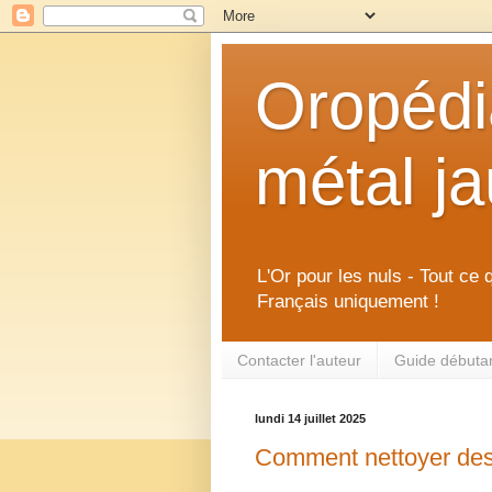
Oropédia
métal j
L'Or pour les nuls - Tout ce 
Français uniquement !
Contacter l'auteur
Guide débutant
lundi 14 juillet 2025
Comment nettoyer des 