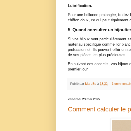
Lubrification.
Pour une brillance prolongée, frottez
chiffon doux, ce qui peut également c
5. Quand consulter un bijoutie
Si vos bijoux sont particulièrement 
matériau spécifique comme l'or blanc o
professionnel. Ils peuvent offrir un s
de vos pièces les plus précieuses.
En suivant ces conseils, vos bijoux en
premier jour.
Publié par
MarcBe
à
13:32
1 commentai
vendredi 23 mai 2025
Comment calculer le p