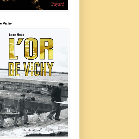
e Vichy