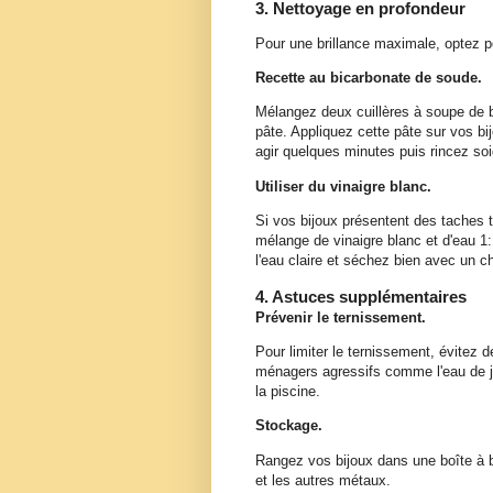
3. Nettoyage en profondeur
Pour une brillance maximale, optez p
Recette au bicarbonate de soude.
Mélangez deux cuillères à soupe de 
pâte. Appliquez cette pâte sur vos bi
agir quelques minutes puis rincez s
Utiliser du vinaigre blanc.
Si vos bijoux présentent des taches 
mélange de vinaigre blanc et d'eau 1
l'eau claire et séchez bien avec un c
4. Astuces supplémentaires
Prévenir le ternissement.
Pour limiter le ternissement, évitez d
ménagers agressifs comme l'eau de ja
la piscine.
Stockage.
Rangez vos bijoux dans une boîte à bi
et les autres métaux.