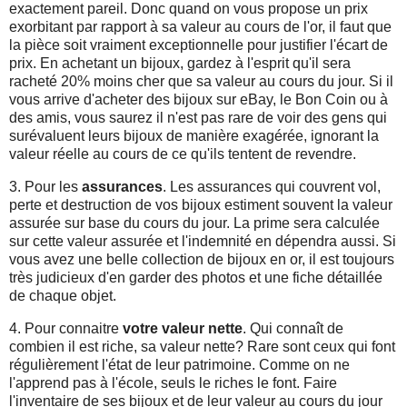
exactement pareil. Donc quand on vous propose un prix
exorbitant par rapport à sa valeur au cours de l'or, il faut que
la pièce soit vraiment exceptionnelle pour justifier l'écart de
prix. En achetant un bijoux, gardez à l'esprit qu'il sera
racheté 20% moins cher que sa valeur au cours du jour. Si il
vous arrive d'acheter des bijoux sur eBay, le Bon Coin ou à
des amis, vous saurez il n'est pas rare de voir des gens qui
surévaluent leurs bijoux de manière exagérée, ignorant la
valeur réelle au cours de ce qu'ils tentent de revendre.
3. Pour les
assurances
. Les assurances qui couvrent vol,
perte et destruction de vos bijoux estiment souvent la valeur
assurée sur base du cours du jour. La prime sera calculée
sur cette valeur assurée et l'indemnité en dépendra aussi. Si
vous avez une belle collection de bijoux en or, il est toujours
très judicieux d'en garder des photos et une fiche détaillée
de chaque objet.
4. Pour connaitre
votre valeur nette
. Qui connaît de
combien il est riche, sa valeur nette? Rare sont ceux qui font
régulièrement l'état de leur patrimoine. Comme on ne
l'apprend pas à l'école, seuls le riches le font. Faire
l'inventaire de ses bijoux et de leur valeur au cours du jour