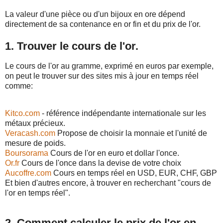
La valeur d'une pièce ou d'un bijoux en ore dépend
directement de sa contenance en or fin et du prix de l'or.
1. Trouver le cours de l'or.
Le cours de l'or au gramme, exprimé en euros par exemple,
on peut le trouver sur des sites mis à jour en temps réel
comme:
Kitco.com
- référence indépendante internationale sur les
métaux précieux.
Veracash.com
Propose de choisir la monnaie et l'unité de
mesure de poids.
Boursorama
Cours de l'or en euro et dollar l'once.
Or.fr
Cours de l'once dans la devise de votre choix
Aucoffre.com
Cours en temps réel en USD, EUR, CHF, GBP
Et bien d'autres encore, à trouver en recherchant "cours de
l'or en temps réel".
2. Comment calculer le prix de l'or en