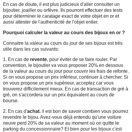
En cas de doute, il est plus judicieux d'aller consulter un
bijoutier, joailler ou orfèvre. Ils pourront effectuer des tests
pour déterminer le caratage exact de votre objet en or et
aussi attester de l'authenticité de l'objet entier.
Pourquoi calculer la valeur au cours des bijoux en or ?
Connaitre la valeur au cours du jour de ses bijoux est très
utile dans les cas suivants:
1. En cas de
revente
, pour éviter de se faire rouler. Par
convention, le bijoutier va vous proposer 20% en dessous
de la valeur au cours du jour pour couvrir les frais de refonte.
Si on vous propose un prix inférieur, continuer à chercher. Si
on vous propose un prix supérieur, acceptez car vous
trouverez difficilement mieux. En cas de transaction de gré à
gré, on s'accordera sur un prix équivalent au cours de
bourse.
2. En cas d'
achat
, il est bon de savoir combien vous pourrez
revendre le bijou. Avez-vous déjà entendu qu'une voiture
neuve perd 20% de sa valeur au moment où on quitte le
parking du concessionnaire? Et bien pour les bijoux c'est