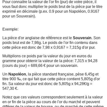
Pour connaitre la valeur de l'or fin (pur) de votre pièce, il
vous faut donc multiplier le poids brut de la pièce par le titre
exprimé en décimale (p.ex. 0.9 pour un Napoléon, 0.9167
pour un Souverain).
Exemple:
La pièce d'or anglaise de référence est le
Souverain
. Son
poids brut est de 7,98g. Le poids de l'or fin contenu dans
cette pièce est donc de 7,98 x 0,9167 = 7,315g d'or pur.
Multiplions ce poids par la valeur du jour en euros du
gramme pour obtenir la valeur de la pièce: 7,315 x 94,28
(cours du jour) = 689,66 € pour un souverain.
Un
Napoléon
, la pièce standard française, pèse 6,45g et
titre 900 ‰, ce qui fait que cette pièce contient 5,805g d'or
fin. Sa valeur du jour est donc de 5,805g x 94,28€/g =
547,30 €.
Notez que ces valeurs correspondent seulement à la valeur
en or fin de la pièce au cours de l'or du marché et peuvent
différer de la valeur de bourse, ou de marché de cette même