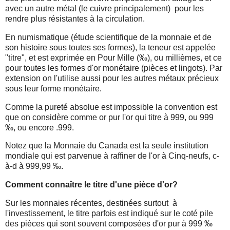
avec un autre métal (le cuivre principalement) pour les
rendre plus résistantes à la circulation.
En numismatique (étude scientifique de la monnaie et de
son histoire sous toutes ses formes), la teneur est appelée
"titre", et est exprimée en Pour Mille (‰), ou millièmes, et ce
pour toutes les formes d'or monétaire (pièces et lingots). Par
extension on l'utilise aussi pour les autres métaux précieux
sous leur forme monétaire.
Comme la pureté absolue est impossible la convention est
que on considère comme or pur l'or qui titre à 999, ou 999
‰, ou encore .999.
Notez que la Monnaie du Canada est la seule institution
mondiale qui est parvenue à raffiner de l'or à Cinq-neufs, c-
à-d à 999,99 ‰.
Comment connaître le titre d'une pièce d'or?
Sur les monnaies récentes, destinées surtout à
l'investissement, le titre parfois est indiqué sur le coté pile
des pièces qui sont souvent composées d'or pur à 999 ‰