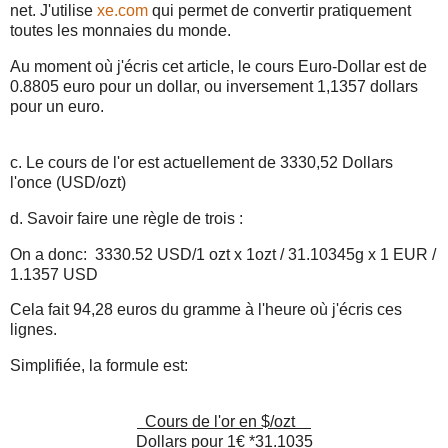
net. J'utilise
xe.com
qui permet de convertir pratiquement
toutes les monnaies du monde.
Au moment où j'écris cet article, le cours Euro-Dollar est de
0.8805 euro pour un dollar, ou inversement 1,1357 dollars
pour un euro.
c. Le cours de l'or est actuellement de 3330,52 Dollars
l'once (USD/ozt)
d. Savoir faire une règle de trois :
On a donc: 3330.52 USD/1 ozt x 1ozt / 31.10345g x 1 EUR /
1.1357 USD
Cela fait 94,28 euros du gramme à l'heure où j'écris ces
lignes.
Simplifiée, la formule est:
Cours de l'or en $/ozt
Dollars pour 1€ *31.1035