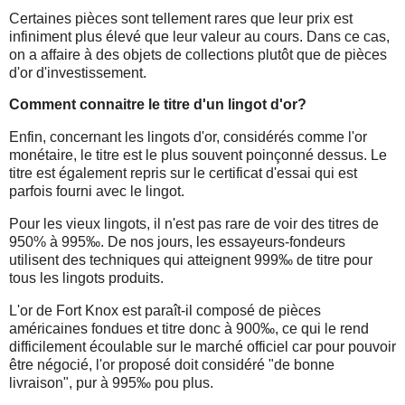
Certaines pièces sont tellement rares que leur prix est
infiniment plus élevé que leur valeur au cours. Dans ce cas,
on a affaire à des objets de collections plutôt que de pièces
d'or d'investissement.
Comment connaitre le titre d'un lingot d'or?
Enfin, concernant les lingots d'or, considérés comme l'or
monétaire, le titre est le plus souvent poinçonné dessus. Le
titre est également repris sur le certificat d'essai qui est
parfois fourni avec le lingot.
Pour les vieux lingots, il n'est pas rare de voir des titres de
950% à 995‰. De nos jours, les essayeurs-fondeurs
utilisent des techniques qui atteignent 999‰ de titre pour
tous les lingots produits.
L'or de Fort Knox est paraît-il composé de pièces
américaines fondues et titre donc à 900‰, ce qui le rend
difficilement écoulable sur le marché officiel car pour pouvoir
être négocié, l'or proposé doit considéré "de bonne
livraison", pur à 995‰ pou plus.