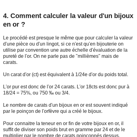
4. Comment calculer la valeur d'un bijoux
en or ?
Le procédé est presque le même que pour calculer la valeur
d'une pièce ou d'un lingot, si ce n'est qu'en bijouterie on
utilise par convention une autre échelle d'évaluation de la
pureté de l'or. On ne parle pas de "millièmes" mais de
carats.
Un carat d'or (ct) est équivalent à 1/24e d'or du poids total.
L'or pur est donc de l'or 24 carats. L'or 18cts est donc pur à
18/24 = 75%, ou 750 ‰ ou 3/4.
Le nombre de carats d'un bijoux en or est souvent indiqué
par le poinçon de l'orfèvre qui a créé le bijoux.
Pour connaitre la teneur en or fin de votre bijoux en or, il
suffit de diviser son poids brut en gramme par 24 et de le
multiplier par le nombre de carats poinçonnés dessus.