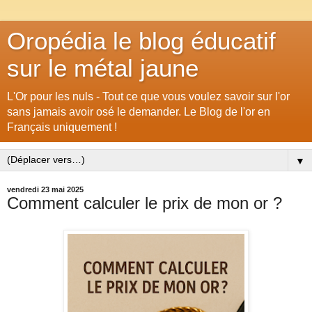
Oropédia le blog éducatif
sur le métal jaune
L'Or pour les nuls - Tout ce que vous voulez savoir sur l'or
sans jamais avoir osé le demander. Le Blog de l'or en
Français uniquement !
▼
vendredi 23 mai 2025
Comment calculer le prix de mon or ?