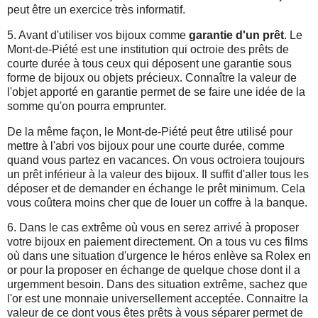
peut être un exercice très informatif.
5. Avant d'utiliser vos bijoux comme
garantie d'un prêt
. Le
Mont-de-Piété est une institution qui octroie des prêts de
courte durée à tous ceux qui déposent une garantie sous
forme de bijoux ou objets précieux. Connaître la valeur de
l'objet apporté en garantie permet de se faire une idée de la
somme qu'on pourra emprunter.
De la même façon, le Mont-de-Piété peut être utilisé pour
mettre à l'abri vos bijoux pour une courte durée, comme
quand vous partez en vacances. On vous octroiera toujours
un prêt inférieur à la valeur des bijoux. Il suffit d'aller tous les
déposer et de demander en échange le prêt minimum. Cela
vous coûtera moins cher que de louer un coffre à la banque.
6. Dans le cas extrême où vous en serez arrivé à proposer
votre bijoux en paiement directement. On a tous vu ces films
où dans une situation d'urgence le héros enlève sa Rolex en
or pour la proposer en échange de quelque chose dont il a
urgemment besoin. Dans des situation extrême, sachez que
l'or est une monnaie universellement acceptée. Connaitre la
valeur de ce dont vous êtes prêts à vous séparer permet de