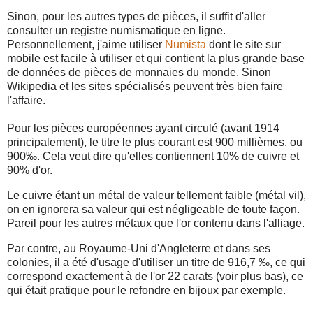
Sinon, pour les autres types de pièces, il suffit d'aller
consulter un registre numismatique en ligne.
Personnellement, j'aime utiliser
Numista
dont le site sur
mobile est facile à utiliser et qui contient la plus grande base
de données de pièces de monnaies du monde. Sinon
Wikipedia et les sites spécialisés peuvent très bien faire
l'affaire.
Pour les pièces européennes ayant circulé (avant 1914
principalement), le titre le plus courant est 900 millièmes, ou
900‰. Cela veut dire qu'elles contiennent 10% de cuivre et
90% d'or.
Le cuivre étant un métal de valeur tellement faible (métal vil),
on en ignorera sa valeur qui est négligeable de toute façon.
Pareil pour les autres métaux que l'or contenu dans l'alliage.
Par contre, au Royaume-Uni d'Angleterre et dans ses
colonies, il a été d'usage d'utiliser un titre de 916,7 ‰, ce qui
correspond exactement à de l'or 22 carats (voir plus bas), ce
qui était pratique pour le refondre en bijoux par exemple.