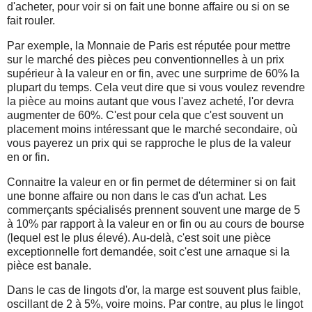
d'acheter, pour voir si on fait une bonne affaire ou si on se
fait rouler.
Par exemple, la Monnaie de Paris est réputée pour mettre
sur le marché des pièces peu conventionnelles à un prix
supérieur à la valeur en or fin, avec une surprime de 60% la
plupart du temps. Cela veut dire que si vous voulez revendre
la pièce au moins autant que vous l'avez acheté, l'or devra
augmenter de 60%. C'est pour cela que c'est souvent un
placement moins intéressant que le marché secondaire, où
vous payerez un prix qui se rapproche le plus de la valeur
en or fin.
Connaitre la valeur en or fin permet de déterminer si on fait
une bonne affaire ou non dans le cas d'un achat. Les
commerçants spécialisés prennent souvent une marge de 5
à 10% par rapport à la valeur en or fin ou au cours de bourse
(lequel est le plus élevé). Au-delà, c'est soit une pièce
exceptionnelle fort demandée, soit c'est une arnaque si la
pièce est banale.
Dans le cas de lingots d'or, la marge est souvent plus faible,
oscillant de 2 à 5%, voire moins. Par contre, au plus le lingot