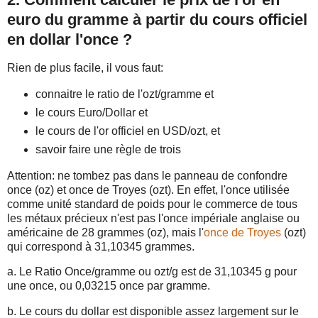
euro du gramme à partir du cours officiel
en dollar l'once ?
Rien de plus facile, il vous faut:
connaitre le ratio de l'ozt/gramme et
le cours Euro/Dollar et
le cours de l'or officiel en USD/ozt, et
savoir faire une règle de trois
Attention: ne tombez pas dans le panneau de confondre
once (oz) et once de Troyes (ozt). En effet, l'once utilisée
comme unité standard de poids pour le commerce de tous
les métaux précieux n'est pas l'once impériale anglaise ou
américaine de 28 grammes (oz), mais l'
once de Troyes
(ozt)
qui correspond à 31,10345 grammes.
a. Le Ratio Once/gramme ou ozt/g est de 31,10345 g pour
une once, ou 0,03215 once par gramme.
b. Le cours du dollar est disponible assez largement sur le