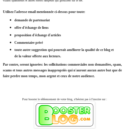
vilains spammeurs et autres robots rampeurs qui grouillent sur le net.
Utilisez l'adresse email mentionnée ci-dessus pour toute:
demande de partenariat
offre d'échange de liens
proposition d'échange d'articles
Commentaire privé
toute autre suggestion qui pourrait améliorer la qualité de ce blog et
de la valeur offerte aux lecteurs.
Par contre, seront ignorées: les sollicitations commerciales non demandées, spam,
scams et tous autres messages inappropriés qui n'auront aucun autre but que de
faire perdre mon temps, mon argent et ceux de notre audience.
Pour booster le référencement de votre blog, n'hésitez pas à l'inscrire sur :