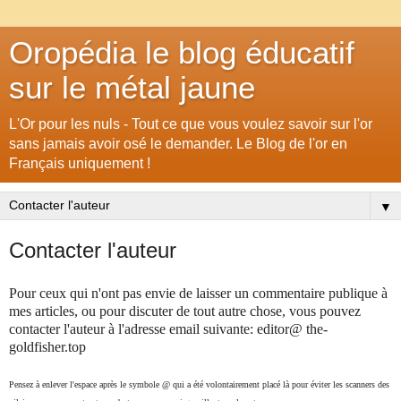
Oropédia le blog éducatif
sur le métal jaune
L'Or pour les nuls - Tout ce que vous voulez savoir sur l'or
sans jamais avoir osé le demander. Le Blog de l'or en
Français uniquement !
▼
Contacter l'auteur
Pour ceux qui n'ont pas envie de laisser un commentaire publique à
mes articles, ou pour discuter de tout autre chose, vous pouvez
contacter l'auteur à l'adresse email suivante: editor@ the-
goldfisher.top
Pensez à enlever l'espace après le symbole @ qui a été volontairement placé là pour éviter les scanners des