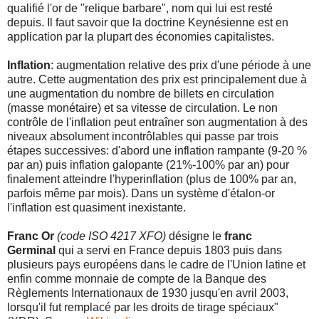
qualifié l'or de "relique barbare", nom qui lui est resté
depuis. Il faut savoir que la doctrine Keynésienne est en
application par la plupart des économies capitalistes.
Inflation
: augmentation relative des prix d'une période à une
autre. Cette augmentation des prix est principalement due à
une augmentation du nombre de billets en circulation
(masse monétaire) et sa vitesse de circulation. Le non
contrôle de l'inflation peut entraîner son augmentation à des
niveaux absolument incontrôlables qui passe par trois
étapes successives: d'abord une inflation rampante (9-20 %
par an) puis inflation galopante (21%-100% par an) pour
finalement atteindre l'hyperinflation (plus de 100% par an,
parfois même par mois). Dans un système d'étalon-or
l'inflation est quasiment inexistante.
Franc Or
(code ISO 4217 XFO)
désigne le
franc
Germinal
qui a servi en France depuis 1803 puis dans
plusieurs pays européens dans le cadre de l'Union latine et
enfin comme monnaie de compte de la Banque des
Règlements Internationaux de 1930 jusqu'en avril 2003,
lorsqu'il fut remplacé par les droits de tirage spéciaux"