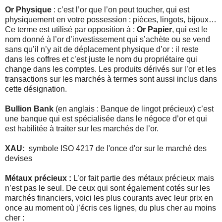
Or Physique
: c’est l’or que l’on peut toucher, qui est
physiquement en votre possession : pièces, lingots, bijoux…
Ce terme est utilisé par opposition à :
Or Papier
, qui
est le
nom donné à l’or d’investissement qui s’achète ou se vend
sans qu’il n’y ait de déplacement physique d’or : il reste
dans les coffres et c’est juste le nom du propriétaire qui
change dans les comptes. Les produits dérivés sur l’or et les
transactions sur les marchés à termes sont aussi inclus dans
cette désignation.
Bullion Bank
(en anglais : Banque de lingot précieux) c’est
une banque qui est spécialisée dans le négoce d’or et qui
est habilitée à traiter sur les marchés de l’or.
XAU:
symbole ISO 4217 de l'once d'or sur le marché des
devises
Métaux précieux :
L’or fait partie des métaux précieux mais
n’est pas le seul. De ceux qui sont également cotés sur les
marchés financiers, voici les plus courants avec leur prix en
once au moment où j’écris ces lignes, du plus cher au moins
cher :