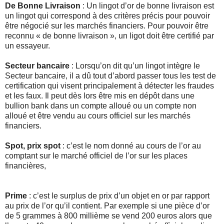
De Bonne Livraison
: Un lingot d’or de bonne livraison est
un lingot qui correspond à des critères précis pour pouvoir
être négocié sur les marchés financiers. Pour pouvoir être
reconnu « de bonne livraison », un ligot doit être certifié par
un essayeur.
Secteur bancaire
: Lorsqu’on dit qu’un lingot intègre le
Secteur bancaire, il a dû tout d’abord passer tous les test de
certification qui visent principalement à détecter les fraudes
et les faux. Il peut dès lors être mis en dépôt dans une
bullion bank dans un compte alloué ou un compte non
alloué et être vendu au cours officiel sur les marchés
financiers.
Spot, prix spot
: c’est le nom donné au cours de l’or au
comptant sur le marché officiel de l’or sur les places
financières,
Prime
: c’est le surplus de prix d’un objet en or par rapport
au prix de l’or qu’il contient. Par exemple si une pièce d’or
de 5 grammes à 800 millième se vend 200 euros alors que