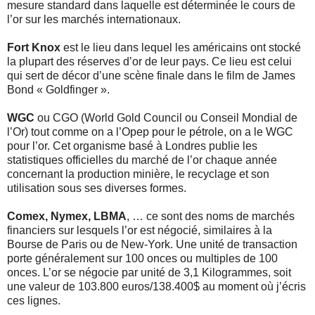
mesure standard dans laquelle est déterminée le cours de
l’or sur les marchés internationaux.
Fort Knox
est le lieu dans lequel les américains ont stocké
la plupart des réserves d’or de leur pays. Ce lieu est celui
qui sert de décor d’une scène finale dans le film de James
Bond « Goldfinger ».
WGC
ou CGO (World Gold Council ou Conseil Mondial de
l’Or) tout comme on a l’Opep pour le pétrole, on a le WGC
pour l’or. Cet organisme basé à Londres publie les
statistiques officielles du marché de l’or chaque année
concernant la production minière, le recyclage et son
utilisation sous ses diverses formes.
Comex, Nymex, LBMA
, … ce sont des noms de marchés
financiers sur lesquels l’or est négocié, similaires à la
Bourse de Paris ou de New-York. Une unité de transaction
porte généralement sur 100 onces ou multiples de 100
onces. L’or se négocie par unité de 3,1 Kilogrammes, soit
une valeur de 103.800 euros/138.400$ au moment où j’écris
ces lignes.