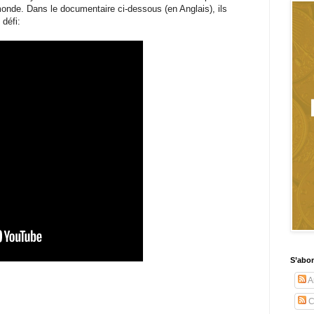
monde. Dans le documentaire ci-dessous (en Anglais), ils
 défi:
S’abo
Ar
C