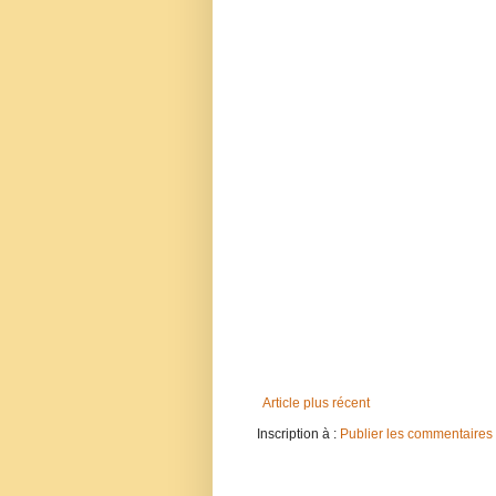
Article plus récent
Inscription à :
Publier les commentaires