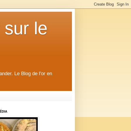
 sur le
ander. Le Blog de l'or en
ÉDIA