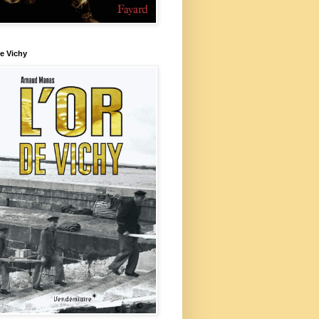
e Vichy