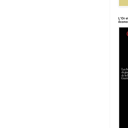
L'Or e
économ