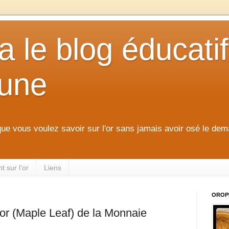
 le blog éducatif
aune
que vous voulez savoir sur l'or sans jamais avoir osé le dem
 sur l'or
Liens
OROP
 or (Maple Leaf) de la Monnaie