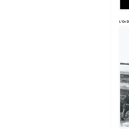
L'Or D