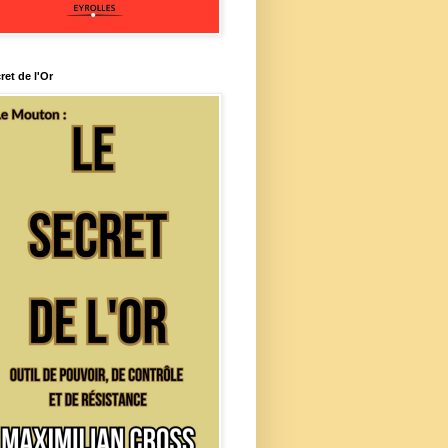
ret de l'Or