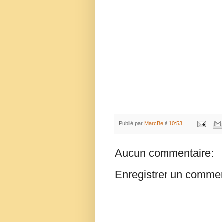
Publié par
MarcBe
à
10:53
Aucun commentaire:
Enregistrer un commen