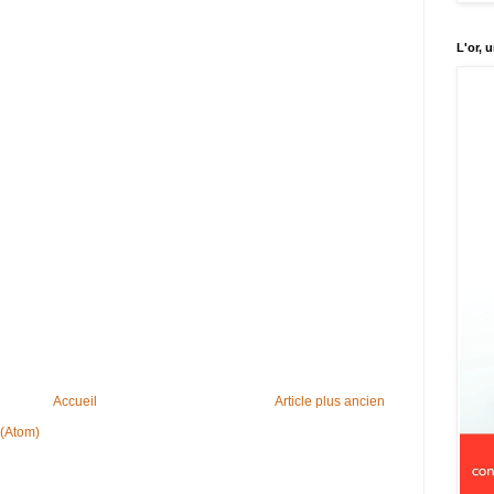
L'or, 
Accueil
Article plus ancien
 (Atom)