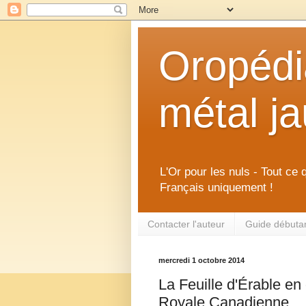
Oropédia
métal j
L'Or pour les nuls - Tout ce 
Français uniquement !
Contacter l'auteur
Guide débutant
mercredi 1 octobre 2014
La Feuille d'Érable en
Royale Canadienne