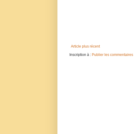
Article plus récent
Inscription à :
Publier les commentaires