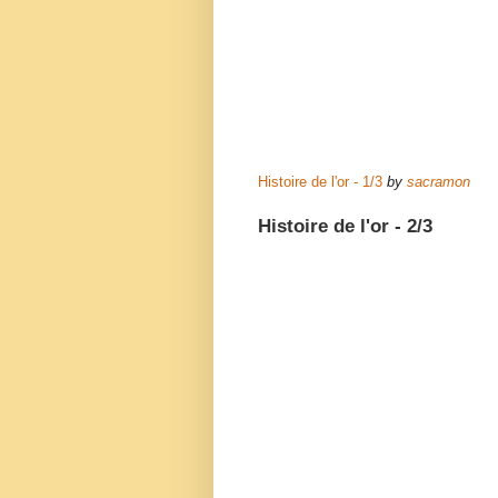
Histoire de l'or - 1/3
by
sacramon
Histoire de l'or - 2/3