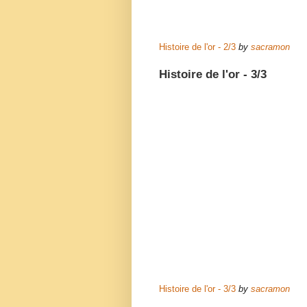
Histoire de l'or - 2/3
by
sacramon
Histoire de l'or - 3/3
Histoire de l'or - 3/3
by
sacramon