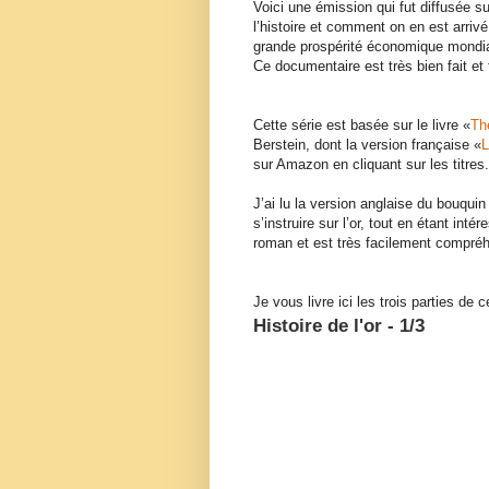
Voici une émission qui fut diffusée sur
l’histoire et comment on en est arrivé
grande prospérité économique mondia
Ce documentaire est très bien fait et 
Cette série est basée sur le livre «
Th
Berstein, dont la version française «
L
sur Amazon en cliquant sur les titres.
J’ai lu la version anglaise du bouqui
s’instruire sur l’or, tout en étant inté
roman et est très facilement compréh
Je vous livre ici les trois parties de 
Histoire de l'or - 1/3