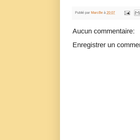
Publié par
MarcBe
à
20:07
Aucun commentaire:
Enregistrer un commen