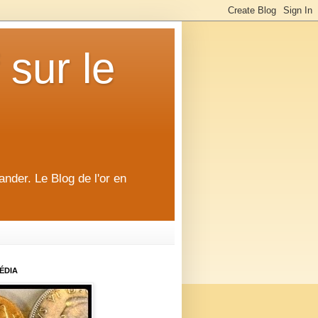
 sur le
ander. Le Blog de l'or en
ÉDIA