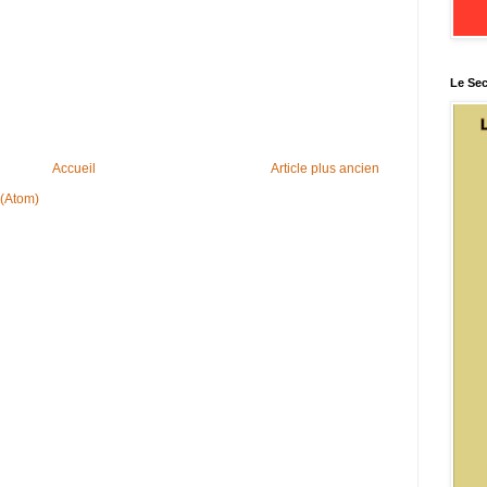
Le Sec
Accueil
Article plus ancien
 (Atom)