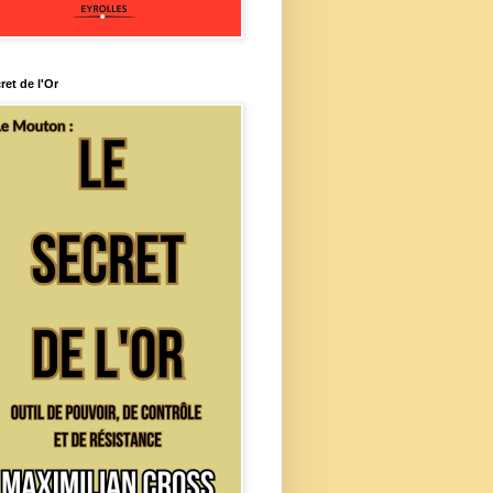
ret de l'Or