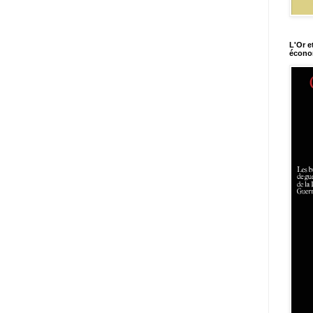
L'Or e
économ