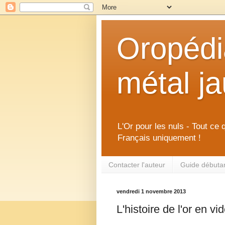
Oropédia
métal j
L'Or pour les nuls - Tout ce 
Français uniquement !
Contacter l'auteur
Guide débutant
vendredi 1 novembre 2013
L'histoire de l'or en vi