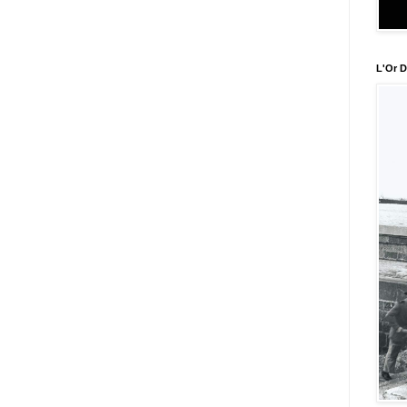
L'Or D