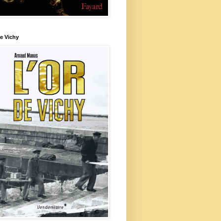
e Vichy