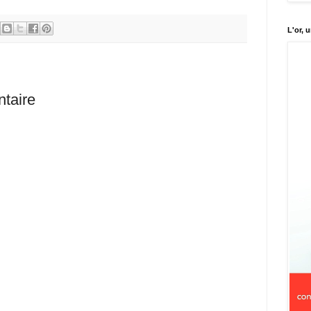
L'or, 
taire