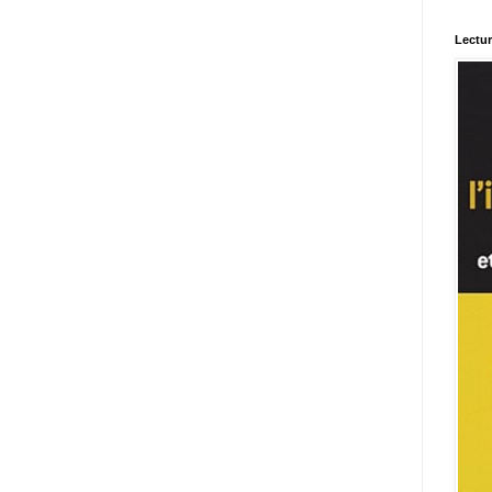
Lectu